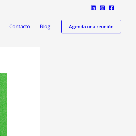
Contacto
Blog
Agenda una reunión